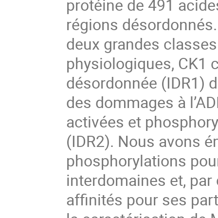
protéine de 491 acide
régions désordonnés.
deux grandes classes 
physiologiques, CK1 c
désordonnée (IDR1) de
des dommages à l’AD
activées et phosphor
(IDR2). Nous avons é
phosphorylations pour
interdomaines et, par
affinités pour ses par