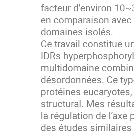
facteur d’environ 10~
en comparaison avec l
domaines isolés.
Ce travail constitue u
IDRs hyperphosphoryl
multidomaine combina
désordonnées. Ce type
protéines eucaryotes,
structural. Mes résul
la régulation de l’ax
des études similaires