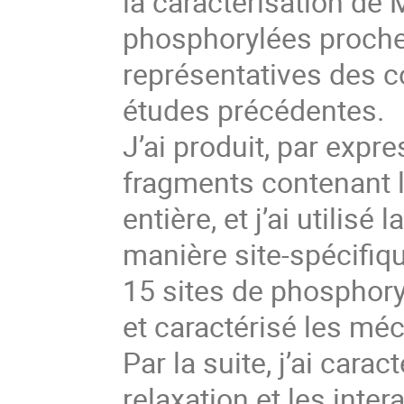
la caractérisation de
phosphorylées proches 
représentatives des c
études précédentes.
J’ai produit, par expr
fragments contenant l
entière, et j’ai utilis
manière site-spécifiqu
15 sites de phosphory
et caractérisé les mé
Par la suite, j’ai cara
relaxation et les inter