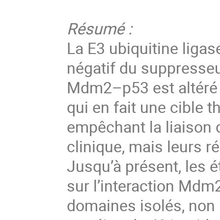
Résumé :
La E3 ubiquitine ligas
négatif du suppresseu
Mdm2–p53 est altéré d
qui en fait une cible 
empêchant la liaison 
clinique, mais leurs ré
Jusqu’à présent, les 
sur l’interaction Mdm2
domaines isolés, non