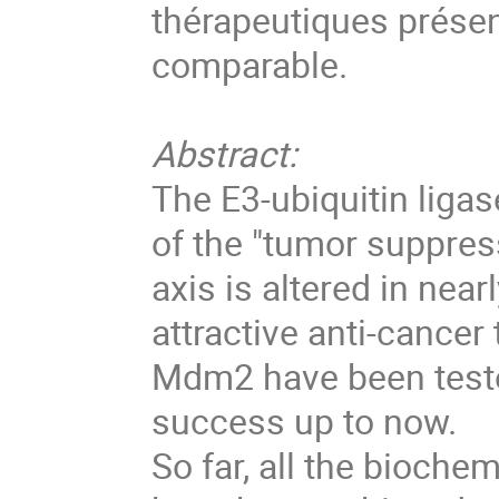
thérapeutiques prése
comparable.
Abstract:
The E3-ubiquitin liga
of the "tumor suppre
axis is altered in near
attractive anti-cancer 
Mdm2 have been tested 
success up to now.
So far, all the bioch