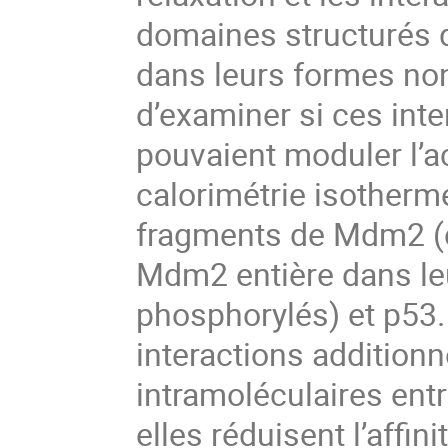
domaines structurés 
dans leurs formes non
d’examiner si ces int
pouvaient moduler l’a
calorimétrie isotherme
fragments de Mdm2 (co
Mdm2 entière dans leu
phosphorylés) et p53.
interactions additionn
intramoléculaires ent
elles réduisent l’affi