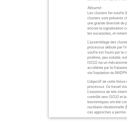
Résumé :
Les clusters fer-soufre 
clusters sont présents c
une grande diversité de 
encore la signalisation 
les eucaryotes, et notam
L’assemblage des cluste
processus débute par l’i
soufre est fourni par la
protéine, peu soluble, es
ISCU2 via un mécanisme d
accélérée par la frataxin
via l’oxydation du NADPH,
L’objectif de cette thèse
processus. Ce travail vis
L’existence de tels interm
contrôlé vers ISCU2 et l
biochimiques ont été co
nucléaire vibrationnelle 
ces approches a permis d