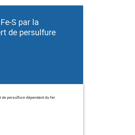
Fe-S par la
t de persulfure
t de persulfure dépendant du fer