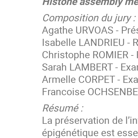
Histone assembly me
Composition du jury :
Agathe URVOAS - Pré
Isabelle LANDRIEU - 
Christophe ROMIER - 
Sarah LAMBERT - Exa
Armelle CORPET - Exa
Francoise OCHSENBEIN
Résumé :
La préservation de l’i
épigénétique est essen