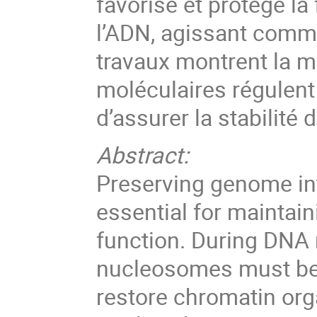
favorise et protège l
l’ADN, agissant comm
travaux montrent la m
moléculaires régulent 
d’assurer la stabilité
Abstract:
Preserving genome int
essential for maintaini
function. During DNA 
nucleosomes must be 
restore chromatin org