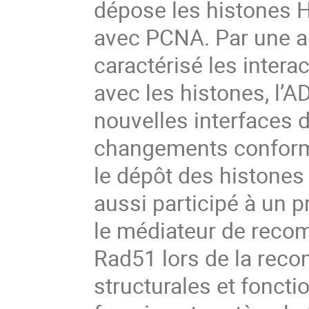
dépose les histones H
avec PCNA. Par une app
caractérisé les inter
avec les histones, l’
nouvelles interfaces d
changements conform
le dépôt des histones 
aussi participé à un pr
le médiateur de reco
Rad51 lors de la rec
structurales et fonc