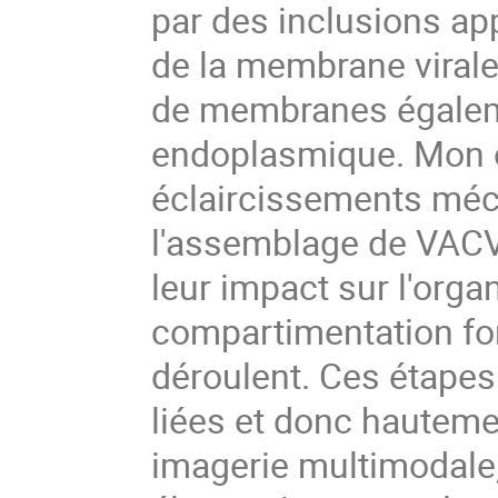
par des inclusions ap
de la membrane virale
de membranes égalem
endoplasmique. Mon ob
éclaircissements méca
l'assemblage de VACV 
leur impact sur l'organ
compartimentation fon
déroulent. Ces étapes 
liées et donc hauteme
imagerie multimodale