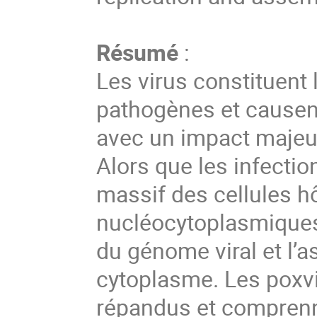
Résumé
:
Les virus constituent 
pathogènes et causen
avec un impact majeur 
Alors que les infectio
massif des cellules h
nucléocytoplasmiques (
du génome viral et l’
cytoplasme. Les poxv
répandus et comprenn