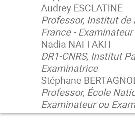
Audrey ESCLATINE
Professor, Institut de 
France - Examinateur
Nadia NAFFAKH
DR1-CNRS, Institut Pa
Examinatrice
Stéphane BERTAGNO
Professor, École Nati
Examinateur ou Exam