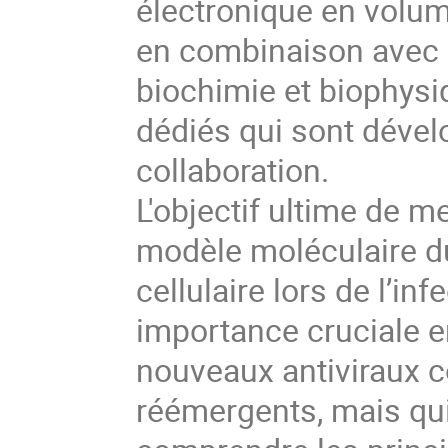
électronique en volum
en combinaison avec d
biochimie et biophysi
dédiés qui sont dével
collaboration.
L'objectif ultime de 
modèle moléculaire 
cellulaire lors de l’in
importance cruciale e
nouveaux antiviraux c
réémergents, mais qui