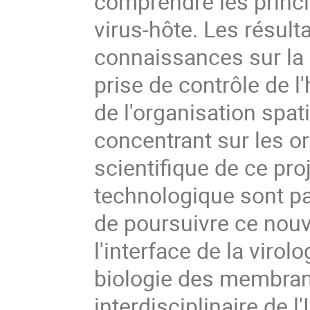
comprendre les princ
virus-hôte. Les résult
connaissances sur la r
prise de contrôle de l
de l'organisation spat
concentrant sur les or
scientifique de ce proj
technologique sont p
de poursuivre ce nou
l'interface de la virolo
biologie des membran
interdisciplinaire de l