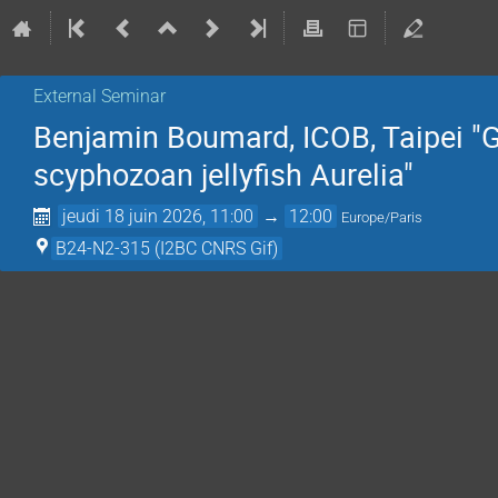
External Seminar
Benjamin Boumard, ICOB, Taipei "Ge
scyphozoan jellyfish Aurelia"
jeudi 18 juin 2026, 11:00
→
12:00
Europe/Paris
B24-N2-315 (I2BC CNRS Gif)