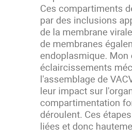
Ces compartiments de
par des inclusions ap
de la membrane virale
de membranes égalem
endoplasmique. Mon ob
éclaircissements méca
l'assemblage de VACV 
leur impact sur l'organ
compartimentation fon
déroulent. Ces étapes 
liées et donc hauteme