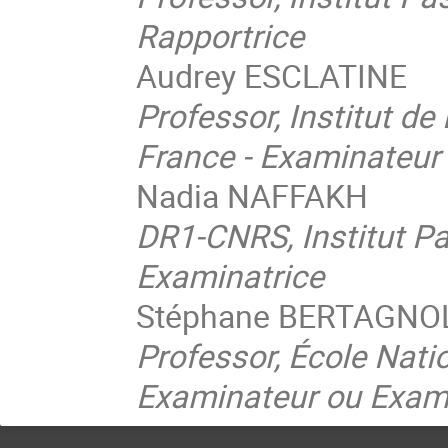
Rapportrice
Audrey ESCLATINE
Professor, Institut de 
France - Examinateur
Nadia NAFFAKH
DR1-CNRS, Institut Pa
Examinatrice
Stéphane BERTAGNO
Professor, École Nati
Examinateur ou Exam