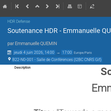
HDR Defense
Soutenance HDR - Emmanuelle Q
par
Emmanuelle QUEMIN
jeudi 4 juin 2026, 14:00
→
17:00
Europe/Paris
B22-N0-001 - Salle de Conférences (I2BC CNRS Gif)
S
Description
Emm