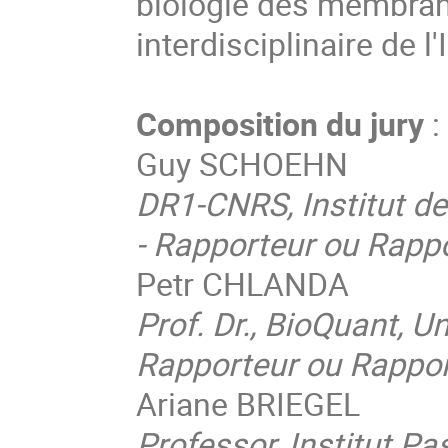
biologie des membran
interdisciplinaire de l
Composition du jury
Guy SCHOEHN
DR1-CNRS, Institut de
- Rapporteur ou Rappo
Petr CHLANDA
Prof. Dr., BioQuant, U
Rapporteur ou Rappor
Ariane BRIEGEL
Professor, Institut Pa